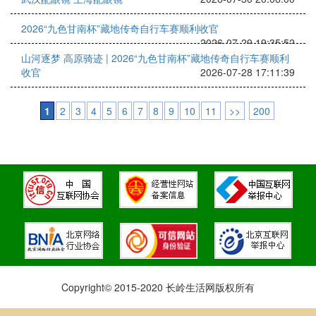
2026“九色甘南杯”藏地传奇自行车赛顺利收官
2026-07-29 19:35:52
山河逐梦 高原骑迹 | 2026“九色甘南杯”藏地传奇自行车赛顺利
收官
2026-07-28 17:11:39
1
2
3
4
5
6
7
8
9
10
11
>>
200
Copyright© 2015-2020 长岭生活网版权所有