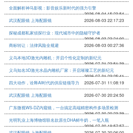
全面解析神马影视：影音娱乐新时代的强力引擎
2026-08-04 15:23:54
武汉配眼镜 上海配眼镜
2026-08-03 22:17:23
探秘成都私家侦探行业：现代城市中的隐秘守护者
2026-08-03 22:24:00
商标转让：法律风险全规避
2026-08-03 00:27:36
义乌本地3D激光内雕机：开启个性化定制的新纪元
2026-07-31 22:51:39
义乌知名3D激光水晶内雕机厂家：开启璀璨工艺的新纪元
2026-07-31 22:25:41
四大动作，诠释AI时代的供应链领导力
2026-07-31 11:08:19
武汉配眼镜 上海配眼镜
2026-07-30 20:24:50
广东微视WS-DZ内窥镜，一台搞定高端精密构件多场景检测
2026-07-30 20:23:39
光明乳业上海博物馆联名款原生DHA鲜牛奶，一笔入瓶
2026-07-30 19:57:57
武汉配眼镜 上海配眼镜
2026-07-30 20:06:00